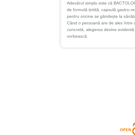
Adevărul simplu este că BACTOLOGY 
de formulă țintită, capsulă gastro-
pentru oricine se gândește la sănăt
Când o persoană are de ales între 
concretă, alegerea devine evidentă.
vorbească.